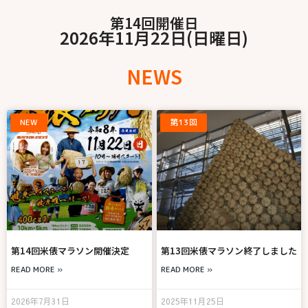
第14回開催日
2026年11月22日(日曜日)
NEWS
NEW
第13回
第14回米俵マラソン開催決定
第13回米俵マラソン終了しました
READ MORE »
READ MORE »
2026年7月31日
2025年11月25日