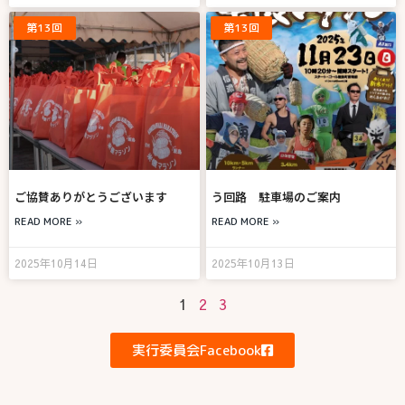
第13回
第13回
ご協賛ありがとうございます
う回路 駐車場のご案内
READ MORE »
READ MORE »
2025年10月14日
2025年10月13日
1
2
3
実行委員会Facebook