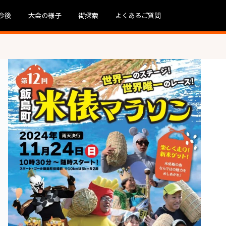
今後
大会の様子
街探索
よくあるご質問