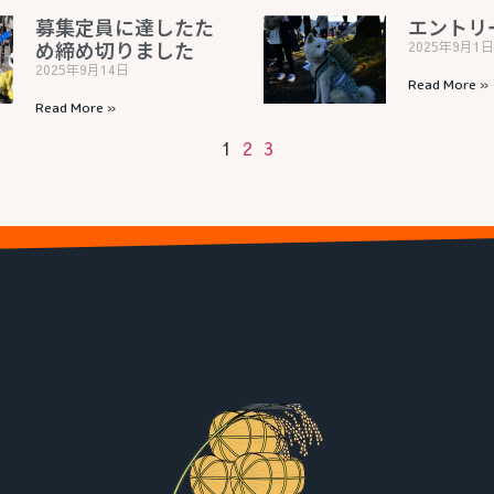
募集定員に達したた
エントリ
め締め切りました
2025年9月1
2025年9月14日
Read More »
Read More »
1
2
3