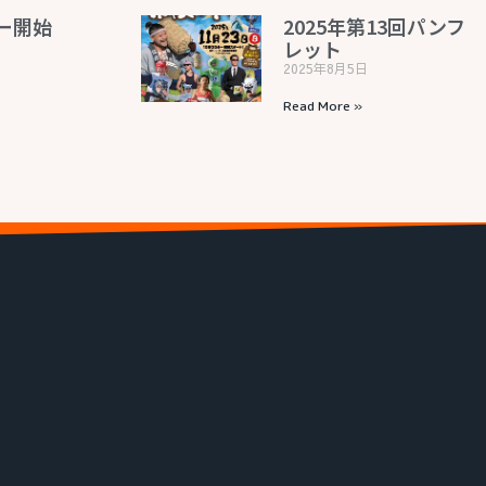
ー開始
2025年第13回パンフ
レット
日
2025年8月5日
Read More »