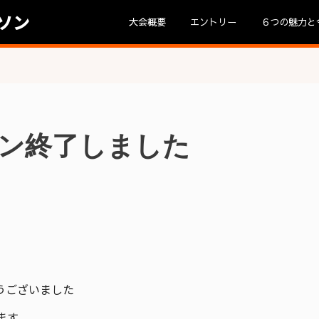
ソン
大会概要
エントリー
６つの魅力と
ソン終了しました
うございました
ます