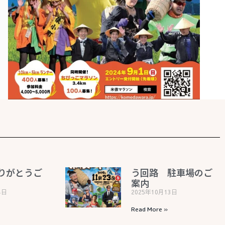
りがとうご
う回路 駐車場のご
案内
4日
2025年10月13日
Read More »