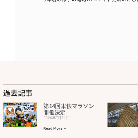
過去記事
第14回米俵マラソン
開催決定
2026年7月31日
Read More »