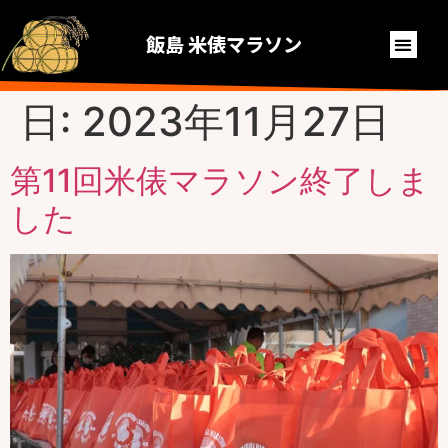
飯島 米俵マラソン
日:
2023年11月27日
第11回米俵マラソン終了しま
した