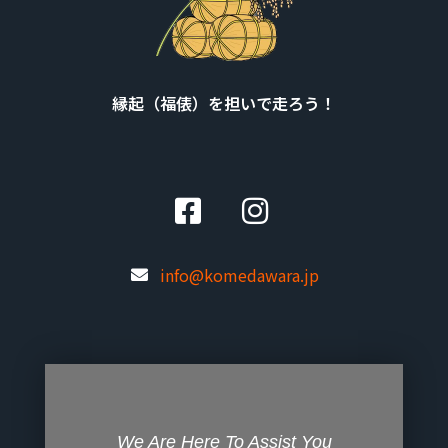
縁起（福俵）を担いで走ろう！
info@komedawara.jp
We Are Here To Assist You