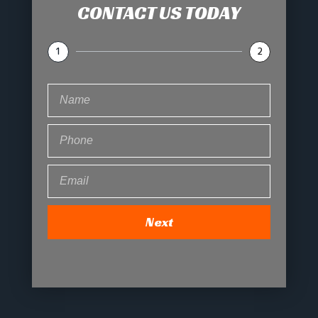
CONTACT US TODAY
1
2
Next