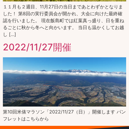
１１月も２週目、11月27日の当日まであとわずかとなりま
した！ 第8回の実行委員会が開かれ、大会に向けた最終確
認を行いました。 現在飯島町では紅葉真っ盛り、日を重ね
るごとに秋から冬へと向かいます。 当日も温かくしてお越
し […]
2022/11/27開催
第10回米俵マラソン「2022/11/27（日）」開催します パン
フレットはこちらから