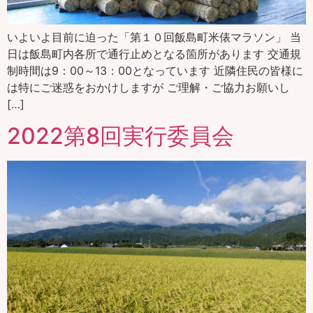
いよいよ目前に迫った「第１０回飯島町米俵マラソン」 当
日は飯島町内各所で通行止めとなる箇所があります 交通規
制時間は9：00～13：00となっています 近隣住民の皆様に
は特にご迷惑をおかけしますが ご理解・ご協力お願いし
[…]
2022第8回実行委員会