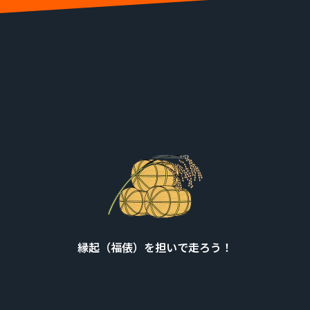
縁起（福俵）を担いで走ろう！