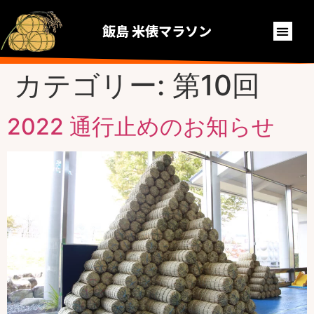
飯島 米俵マラソン
カテゴリー:
第10回
2022 通行止めのお知らせ